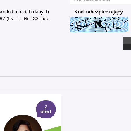
średnika moich danych
Kod zabezpieczający
7 (Dz. U. Nr 133, poz.
2
ofert