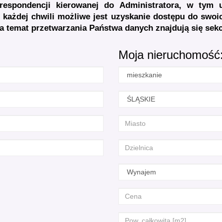
respondencji kierowanej do Administratora, w tym u
 każdej chwili możliwe jest uzyskanie dostępu do swo
a temat przetwarzania Państwa danych znajdują się sek
Moja nieruchomość