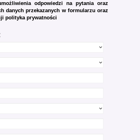
możliwienia odpowiedzi na pytania oraz
ich danych przekazanych w formularzu oraz
cji
polityka prywatności
: