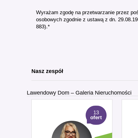
Wyrażam zgodę na przetwarzanie przez po
osobowych zgodnie z ustawą z dn. 29.08.199
883).*
Nasz zespół
Lawendowy Dom – Galeria Nieruchomości
13
ofert