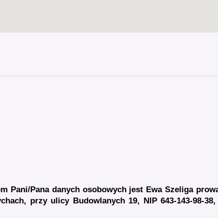
em Pani/Pana danych osobowych jest Ewa Szeliga
prowa
ychach, przy ulicy Budowlanych 19, NIP 643-143-98-38