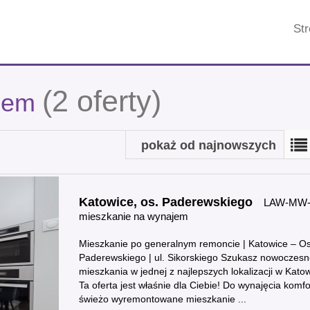
St
(2 oferty)
ajem
pokaż od najnowszych
Katowice,
os. Paderewskiego
LAW-MW-
mieszkanie na wynajem
Mieszkanie po generalnym remoncie | Katowice – Os
Paderewskiego | ul. Sikorskiego Szukasz nowoczes
mieszkania w jednej z najlepszych lokalizacji w Kato
Ta oferta jest właśnie dla Ciebie! Do wynajęcia komf
świeżo wyremontowane mieszkanie ...