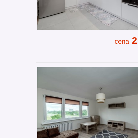
2
cena