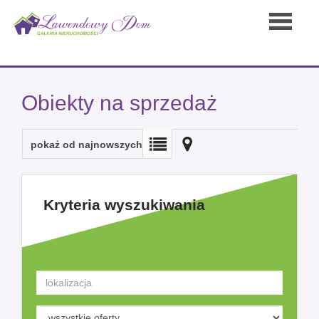
Strona
Obiekty na sprzedaż
główna
pokaż od najnowszych
Oferty
Kryteria wyszukiwania
Kontakt