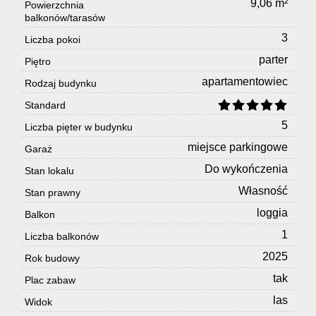
9,06 m²
Powierzchnia
balkonów/tarasów
3
Liczba pokoi
parter
Piętro
apartamentowiec
Rodzaj budynku
Standard
5
Liczba pięter w budynku
miejsce parkingowe
Garaż
Do wykończenia
Stan lokalu
Własność
Stan prawny
loggia
Balkon
1
Liczba balkonów
2025
Rok budowy
tak
Plac zabaw
las
Widok