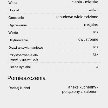
ciepła - miejska
Woda
asfalt
Dojazd
zabudowa wielorodzinna
Otoczenie
miejskie
Ogrzewanie
tak
Winda
dwustronne
Usytuowanie
tak
Drzwi antywłamaniowe
tak
Przystosowania dla
niepełnosprawnych
2
Liczba sypialni
Pomieszczenia
aneks kuchenny -
Rodzaj kuchni
połączony z salonem