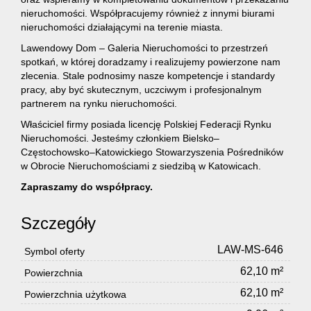
nieruchomości. Współpracujemy również z innymi biurami
nieruchomości działającymi na terenie miasta.
Lawendowy Dom – Galeria Nieruchomości to przestrzeń
spotkań, w której doradzamy i realizujemy powierzone nam
zlecenia. Stale podnosimy nasze kompetencje i standardy
pracy, aby być skutecznym, uczciwym i profesjonalnym
partnerem na rynku nieruchomości.
Właściciel firmy posiada licencję Polskiej Federacji Rynku
Nieruchomości. Jesteśmy członkiem Bielsko–
Częstochowsko–Katowickiego Stowarzyszenia Pośredników
w Obrocie Nieruchomościami z siedzibą w Katowicach.
Zapraszamy do współpracy.
Szczegóły
LAW-MS-646
Symbol oferty
62,10 m²
Powierzchnia
62,10 m²
Powierzchnia użytkowa