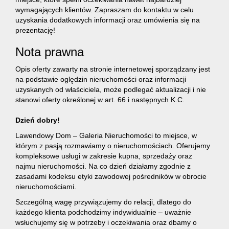
wymagających klientów. Zapraszam do kontaktu w celu
uzyskania dodatkowych informacji oraz umówienia się na
prezentację!
Nota prawna
Opis oferty zawarty na stronie internetowej sporządzany jest
na podstawie oględzin nieruchomości oraz informacji
uzyskanych od właściciela, może podlegać aktualizacji i nie
stanowi oferty określonej w art. 66 i następnych K.C.
Dzień dobry!
Lawendowy Dom – Galeria Nieruchomości to miejsce, w
którym z pasją rozmawiamy o nieruchomościach. Oferujemy
kompleksowe usługi w zakresie kupna, sprzedaży oraz
najmu nieruchomości. Na co dzień działamy zgodnie z
zasadami kodeksu etyki zawodowej pośredników w obrocie
nieruchomościami.
Szczególną wagę przywiązujemy do relacji, dlatego do
każdego klienta podchodzimy indywidualnie – uważnie
wsłuchujemy się w potrzeby i oczekiwania oraz dbamy o