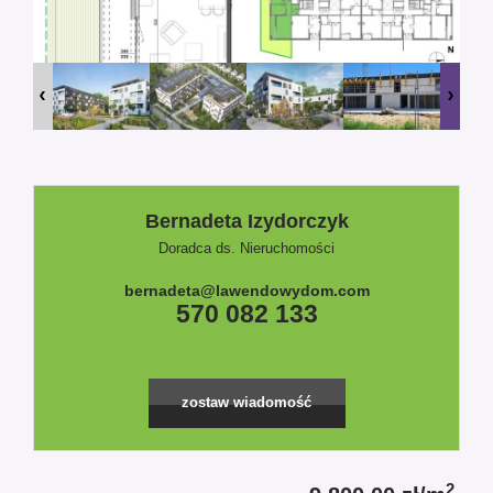
Bernadeta Izydorczyk
Doradca ds. Nieruchomości
bernadeta@lawendowydom.com
570 082 133
zostaw wiadomość
2