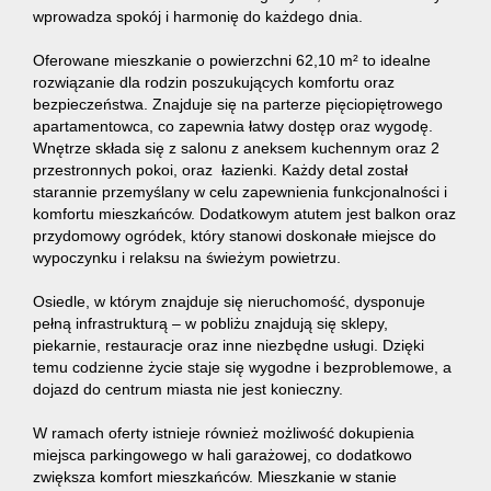
wprowadza spokój i harmonię do każdego dnia.
Oferowane mieszkanie o powierzchni 62,10 m² to idealne
rozwiązanie dla rodzin poszukujących komfortu oraz
bezpieczeństwa. Znajduje się na parterze pięciopiętrowego
apartamentowca, co zapewnia łatwy dostęp oraz wygodę.
Wnętrze składa się z salonu z aneksem kuchennym oraz 2
przestronnych pokoi, oraz łazienki. Każdy detal został
starannie przemyślany w celu zapewnienia funkcjonalności i
komfortu mieszkańców. Dodatkowym atutem jest balkon oraz
przydomowy ogródek, który stanowi doskonałe miejsce do
wypoczynku i relaksu na świeżym powietrzu.
Osiedle, w którym znajduje się nieruchomość, dysponuje
pełną infrastrukturą – w pobliżu znajdują się sklepy,
piekarnie, restauracje oraz inne niezbędne usługi. Dzięki
temu codzienne życie staje się wygodne i bezproblemowe, a
dojazd do centrum miasta nie jest konieczny.
W ramach oferty istnieje również możliwość dokupienia
miejsca parkingowego w hali garażowej, co dodatkowo
zwiększa komfort mieszkańców. Mieszkanie w stanie