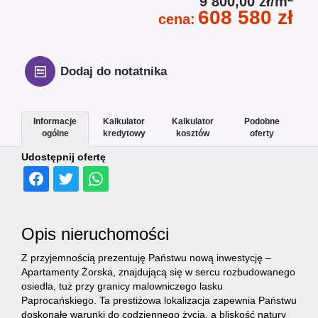
9 800,00 zł/m
608 580 zł
cena:
Dodaj do notatnika
Informacje
Kalkulator
Kalkulator
Podobne
ogólne
kredytowy
kosztów
oferty
Udostępnij ofertę
Opis nieruchomości
Z przyjemnością prezentuję Państwu nową inwestycję –
Apartamenty Żorska, znajdującą się w sercu rozbudowanego
osiedla, tuż przy granicy malowniczego lasku
Paprocańskiego. Ta prestiżowa lokalizacja zapewnia Państwu
doskonałe warunki do codziennego życia, a bliskość natury