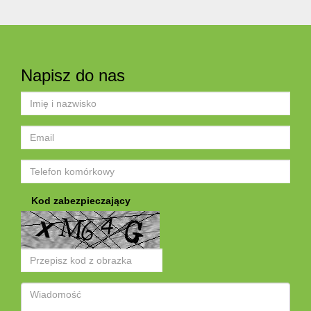
Napisz do nas
Kod zabezpieczający