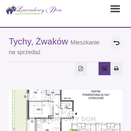
Strona
Tychy,
Żwaków
Mieszkanie
na sprzedaż
główna
Oferty
Kontakt